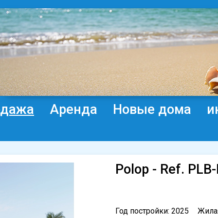
одажа
Аренда
Новые дома
и
Polop - Ref. PLB
Год постройки: 2025
Жила