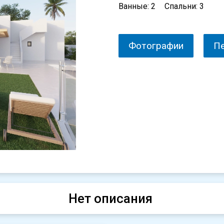
Ванные: 2
Спальни: 3
Фотографии
П
Нет описания