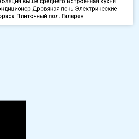
золяция выше среднего Встроенная кухня
ндиционер Дровяная печь Электрические
раса Плиточный пол. Галерея