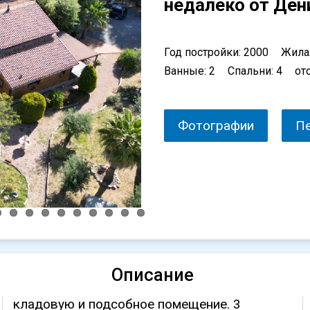
недалеко от Ден
Год постройки: 2000
Жила
Ванные: 2
Спальни: 4
от
Фотографии
П
Описание