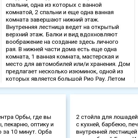
ентра Орбы, где вы
2 стойла для лошадей
, пекарню, оптику и
с кухней, барбекю, пе
 за 10 минут. Орба
внутренней лестницей