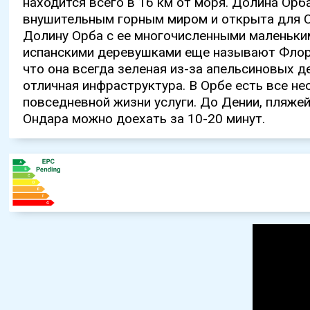
находится всего в 16 км от моря. Долина Орб
внушительным горным миром и открыта для 
Долину Орба с ее многочисленными маленьки
испанскими деревушками еще называют Флор
что она всегда зеленая из-за апельсиновых д
отличная инфраструктура. В Орбе есть все н
повседневной жизни услуги. До Дении, пляжей
Ондара можно доехать за 10-20 минут.