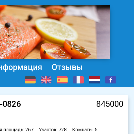
нформация
Отзывы
S-0826
845000
я площадь: 267
Участок: 728
Комнаты: 5