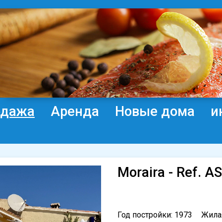
одажа
Аренда
Новые дома
и
Moraira - Ref. A
Год постройки: 1973
Жила