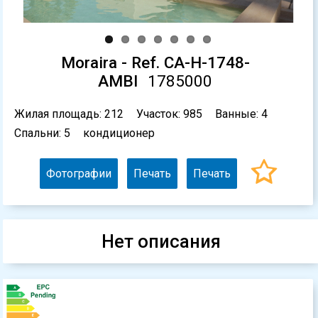
Moraira - Ref. CA-H-1748-
AMBI
1785000
Жилая площадь: 212
Участок: 985
Ванные: 4
Спальни: 5
кондиционер
Фотографии
Печать
Печать
Нет описания