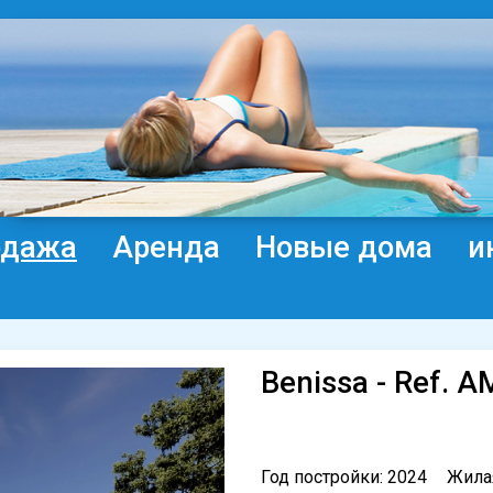
одажа
Аренда
Новые дома
и
Benissa - Ref. 
Год постройки: 2024
Жила