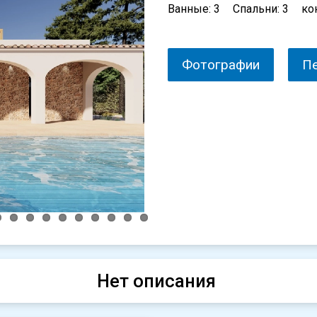
Ванные: 3
Спальни: 3
ко
Фотографии
П
Нет описания