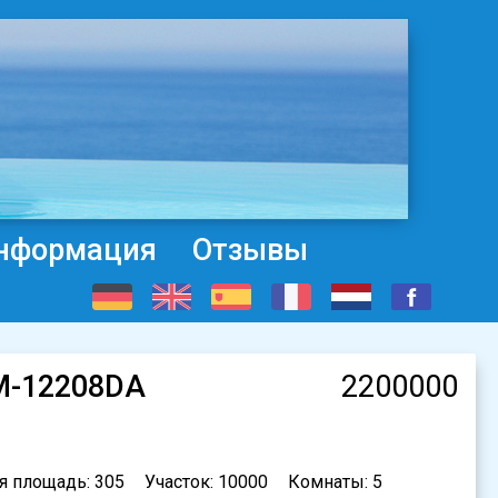
нформация
Отзывы
AM-12208DA
2200000
я площадь: 305
Участок: 10000
Комнаты: 5