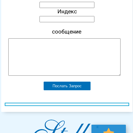
Индекс
сообщение
Послать Запрос