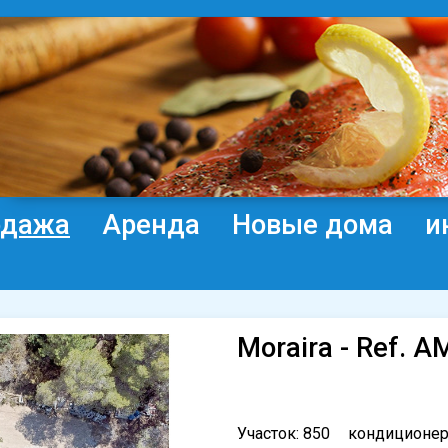
одажа
Аренда
Новые дома
и
Moraira - Ref. 
Участок: 850
кондиционе