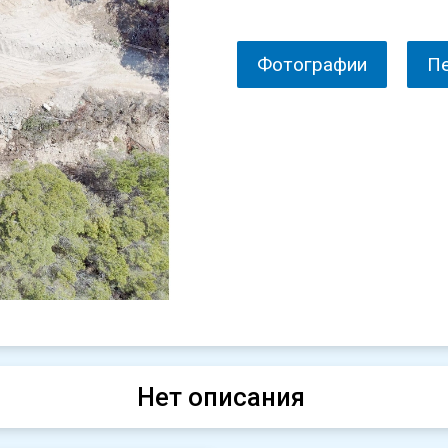
Фотографии
П
Нет описания