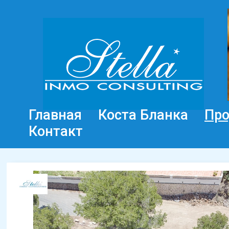
Главная
Коста Бланка
Пр
Контакт