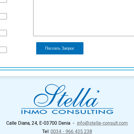
Послать Запрос
Calle Diana, 24, E-03700 Denia
-
info@stella-consult.com
Tel:
0034 - 966 435 238