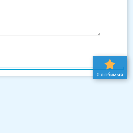
0 любимый