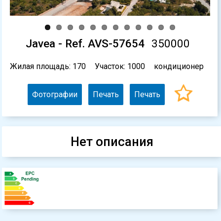
Javea - Ref. AVS-57654
350000
Жилая площадь: 170
Участок: 1000
кондиционер
Фотографии
Печать
Печать
Нет описания