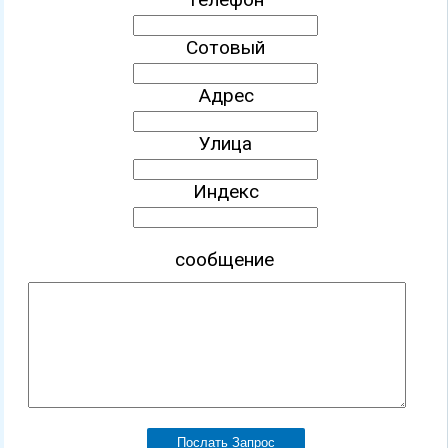
Сотовый
Адрес
Улица
Индекс
сообщение
Послать Запрос