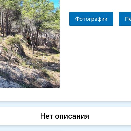
Фотографии
П
Нет описания