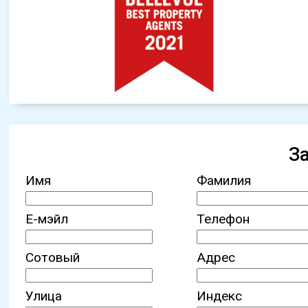
З
Имя
Фамилия
Е-мэйл
Телефон
Сотовый
Адрес
Улица
Индекс