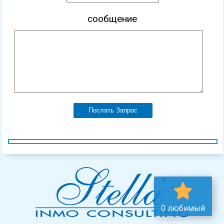
сообщение
Послать Запрос
0 любимый