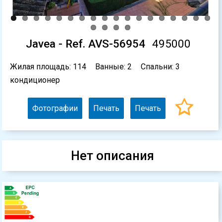
Javea - Ref. AVS-56954
495000
Жилая площадь: 114
Ванные: 2
Спальни: 3
кондиционер
Фотографии
Печать
Печать
Нет описания