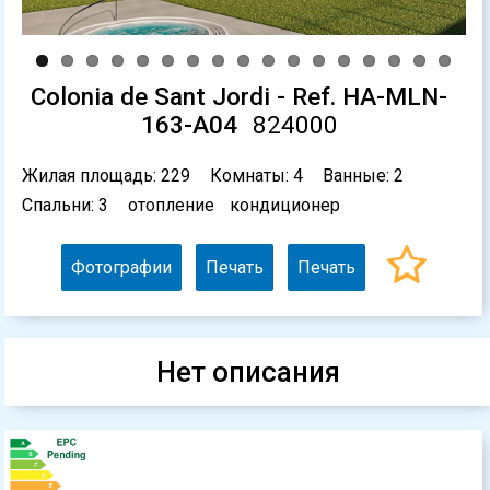
Colonia de Sant Jordi - Ref. HA-MLN-
163-A04
824000
Жилая площадь: 229
Комнаты: 4
Ванные: 2
Спальни: 3
отопление
кондиционер
Фотографии
Печать
Печать
Нет описания